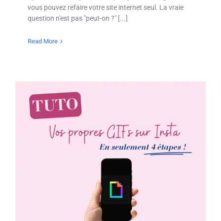
vous pouvez refaire votre site internet seul. La vraie
question n'est pas "peut-on ?" [...]
Read More