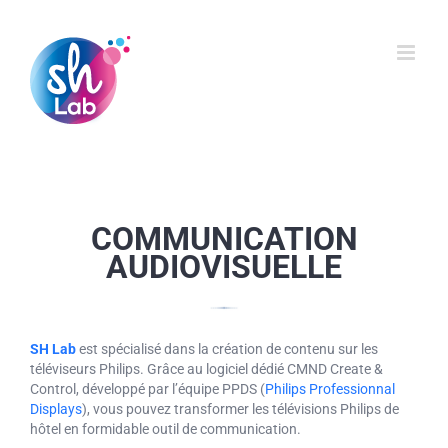
Skip
to
content
COMMUNICATION
AUDIOVISUELLE
SH Lab
est spécialisé dans la création de contenu sur les
téléviseurs Philips. Grâce au logiciel dédié CMND Create &
Control, développé par l’équipe PPDS (
Philips Professionnal
Displays
), vous pouvez transformer les télévisions Philips de
hôtel en formidable outil de communication.