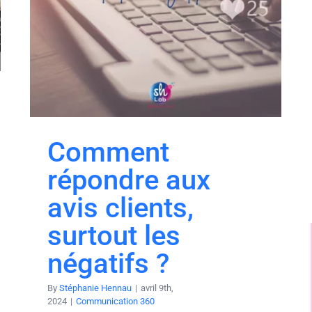
Comment
répondre aux
avis clients,
surtout les
négatifs ?
By
Stéphanie Hennau
|
avril 9th,
2024
|
Communication 360