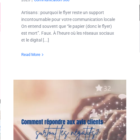
Artisans : pourquoi le flyer reste un support
incontournable pour votre communication locale
On entend souvent que “le papier (donc le flyer)
est mort”. Faux. À l’heure où les réseaux sociaux
et le digital [...]
Read More