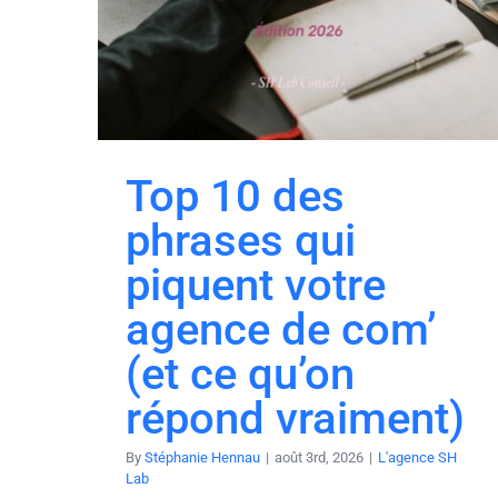
Top 10 des
phrases qui
piquent votre
agence de com’
(et ce qu’on
répond vraiment)
By
Stéphanie Hennau
|
août 3rd, 2026
|
L'agence SH
Lab